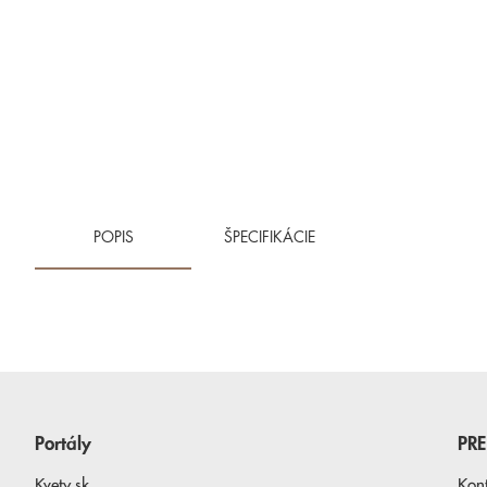
POPIS
ŠPECIFIKÁCIE
Portály
PR
Kvety.sk
Kon