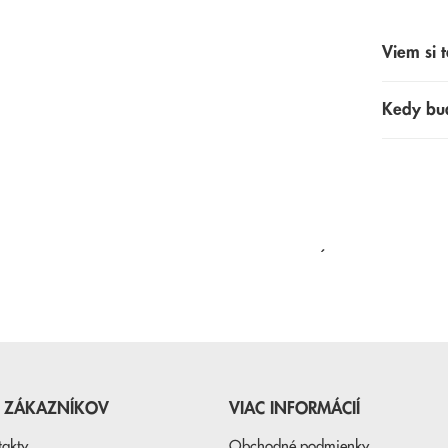
Viem si t
Kedy bu
NAPOSLEDY PREZERANÉ
E ZÁKAZNÍKOV
VIAC INFORMÁCIÍ
takty
Obchodné podmienky