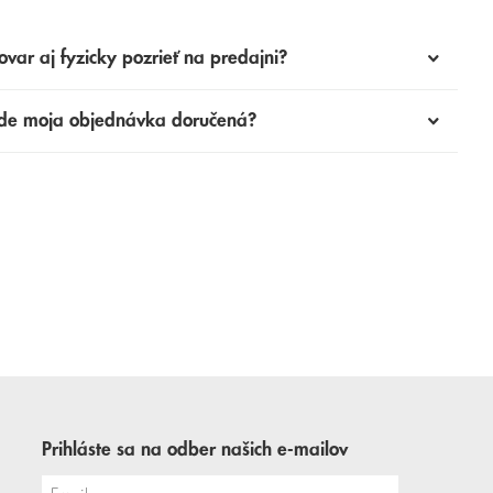
ovar aj fyzicky pozrieť na predajni?
de moja objednávka doručená?
Prihláste sa na odber našich e-mailov