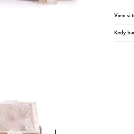
Viem si t
Kedy bu