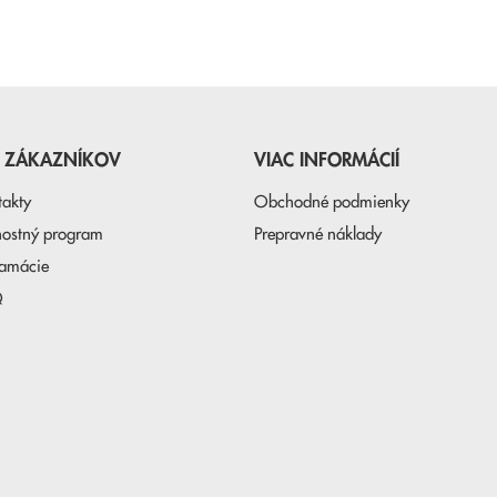
E ZÁKAZNÍKOV
VIAC INFORMÁCIÍ
takty
Obchodné podmienky
nostný program
Prepravné náklady
lamácie
Q