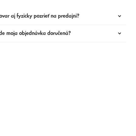
ovar aj fyzicky pozrieť na predajni?
de moja objednávka doručená?