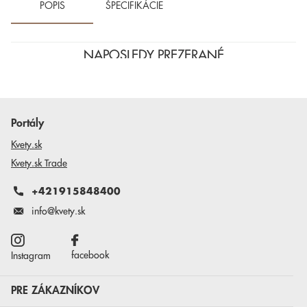
POPIS
ŠPECIFIKÁCIE
NAPOSLEDY PREZERANÉ
Portály
Kvety.sk
Kvety.sk Trade
+421915848400
info@kvety.sk
facebook
Instagram
PRE ZÁKAZNÍKOV