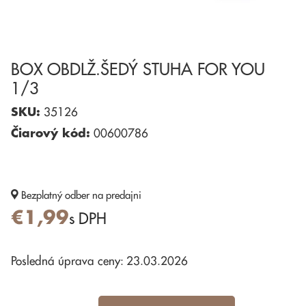
BOX OBDLŽ.ŠEDÝ STUHA FOR YOU
1/3
SKU:
35126
Čiarový kód:
00600786
Bezplatný odber
na predajni
€1,99
s DPH
Posledná úprava ceny: 23.03.2026