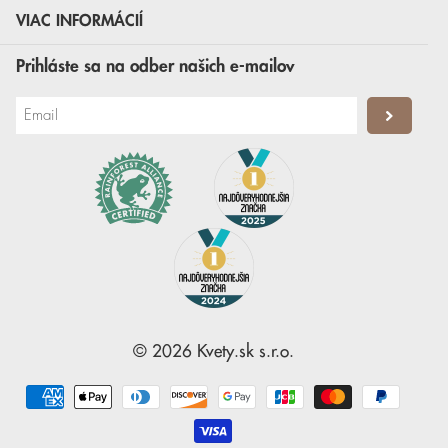
VIAC INFORMÁCIÍ
Prihláste sa na odber našich e-mailov
©
2026
Kvety.sk
s.r.o.