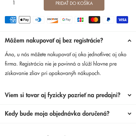
PRIDAŤ DO KOŠÍKA
Môžem nakupovať aj bez registrácie?
Áno, u nás môžete nakupovať aj ako jednotlivec aj ako
firma. Registrácia nie je povinná a slúží hlavne pre
získavanie zliav pri opakovanýh nákupoch.
Viem si tovar aj fyzicky pozrieť na predajni?
Kedy bude moja objednávka doručená?