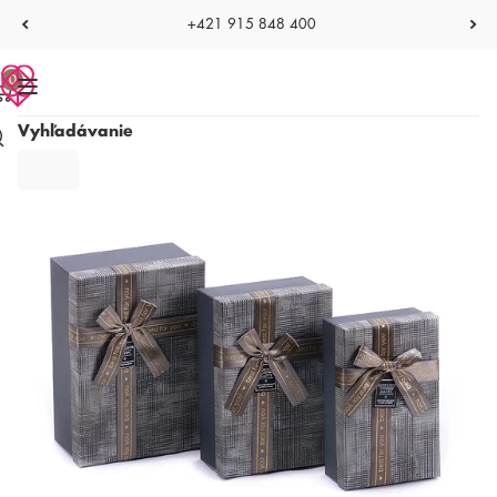
+421 915 848 400
0
Vyhľadávanie