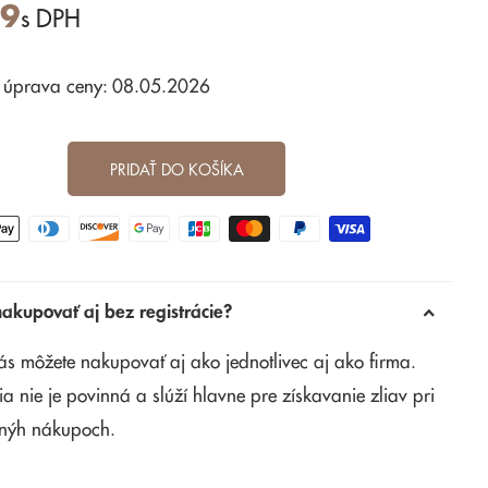
99
s DPH
 úprava ceny: 08.05.2026
PRIDAŤ DO KOŠÍKA
kupovať aj bez registrácie?
ás môžete nakupovať aj ako jednotlivec aj ako firma.
ia nie je povinná a slúží hlavne pre získavanie zliav pri
nýh nákupoch.