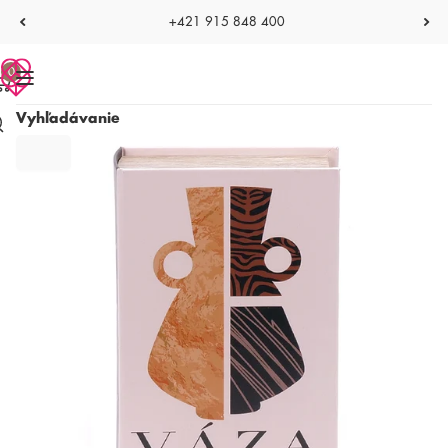
+421 915 848 400
0
Vyhľadávanie