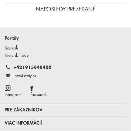
NAPOSLEDY PREZERANÉ
Portály
Kvety.sk
Kvety.sk Trade
+421915848400
info@kvety.sk
facebook
Instagram
PRE ZÁKAZNÍKOV
VIAC INFORMÁCIÍ